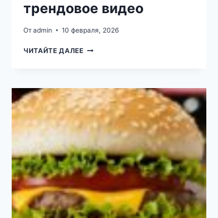
трендовое видео
От
admin
10 февраля, 2026
В ГРЕНЛАНДИИ
ЧИТАЙТЕ ДАЛЕЕ
СОБАЧКА
УТАЩИЛА
КАМЕРУ
У ЖУРНАЛИСТА
И СЛУЧАЙНО
СНЯЛА
ТРЕНДОВОЕ
ВИДЕО