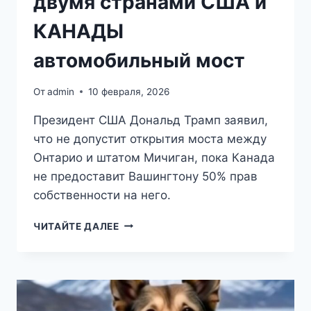
двумя странами США и
КАНАДЫ
автомобильный мост
От
admin
10 февраля, 2026
Президент США Дональд Трамп заявил,
что не допустит открытия моста между
Онтарио и штатом Мичиган, пока Канада
не предоставит Вашингтону 50% прав
собственности на него.
ТРАМП
ЧИТАЙТЕ ДАЛЕЕ
ПОТРЕБОВАЛ
ОТ
КАНАДЫ
50%
ПРАВ
НА